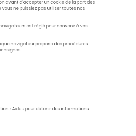
n avant d’accepter un cookie de la part des
 vous ne puissiez pas utiliser toutes nos
navigateurs est réglé pour convenir à vos
 Chaque navigateur propose des procédures
 consignes.
tion « Aide » pour obtenir des informations