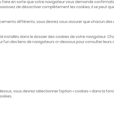
u faire en sorte que votre navigateur vous demande confirmatio
hoisissez de désactiver complètement les cookies, il se peut que
lacements différents, vous devrez vous assurer que chacun des 
été installés dans le dossier des cookies de votre navigateur.
r l’un des liens de navigateurs ci-dessous pour consulter leurs
dessus, vous devrez sélectionner l’option « cookies » dans la fonc
ookies.