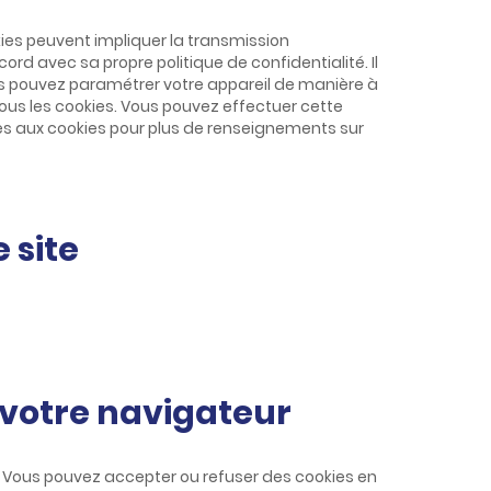
kies peuvent impliquer la transmission
cord avec sa propre politique de confidentialité. Il
ous pouvez paramétrer votre appareil de manière à
ous les cookies. Vous pouvez effectuer cette
ves aux cookies pour plus de renseignements sur
 site
e votre navigateur
i. Vous pouvez accepter ou refuser des cookies en