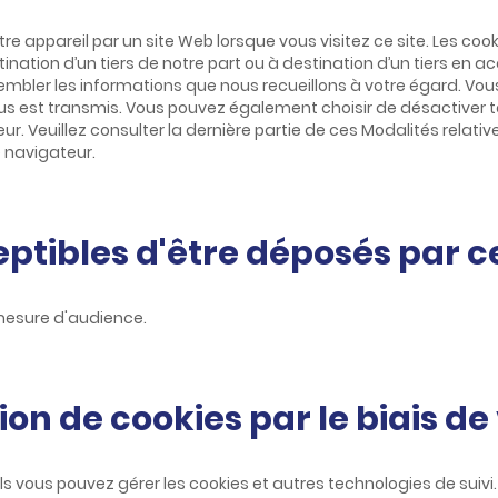
re appareil par un site Web lorsque vous visitez ce site. Les coo
tination d’un tiers de notre part ou à destination d’un tiers en ac
sembler les informations que nous recueillons à votre égard. V
ous est transmis. Vous pouvez également choisir de désactiver t
r. Veuillez consulter la dernière partie de ces Modalités relati
e navigateur.
eptibles d'être déposés par ce
mesure d'audience.
on de cookies par le biais d
ls vous pouvez gérer les cookies et autres technologies de suiv