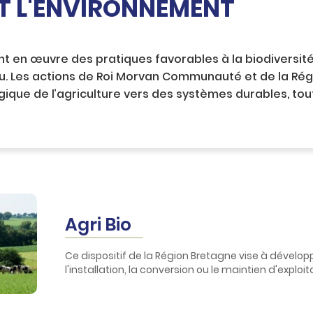
ET L'ENVIRONNEMENT
 en œuvre des pratiques favorables à la biodiversité,
au. Les actions de Roi Morvan Communauté et
de la Ré
gique de l’agriculture vers des systèmes durables, t
Agri
Bio
Ce dispositif
de la Région Bretagne vise à dévelop
l'installation, la conversion ou le maintien d'expl