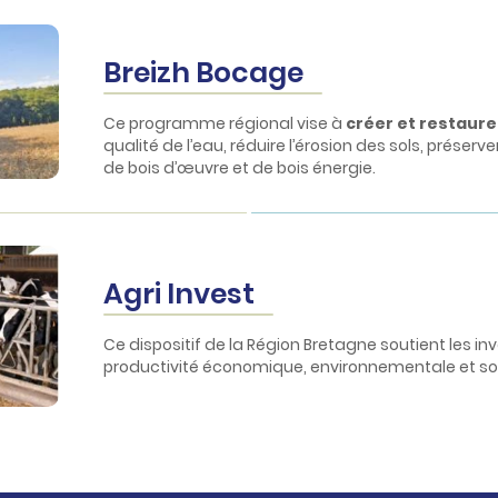
Breizh Bocage
Ce programme régional vise à
créer et restaur
qualité de l’eau, réduire l’érosion des sols, préserv
de bois d’œuvre et de bois énergie.
Agri
Invest
Ce dispositif de la Région Bretagne soutient les 
productivité économique, environnementale et so