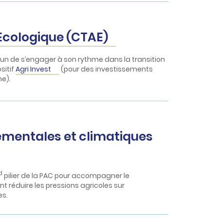
Ecologique (CTAE)
un de s’engager à son rythme dans la transition
sitif
Agri Invest
(pour des investissements
me)
.
mentales et climatiques
d
pilier de la PAC pour accompagner le
réduire les pressions agricoles sur
es.