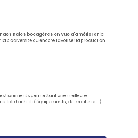
er des haies bocagères en vue d’améliorer
la
er la biodiversité ou encore favoriser la production
investissements permettant une meilleure
ciétale (achat d'équipements, de machines...).