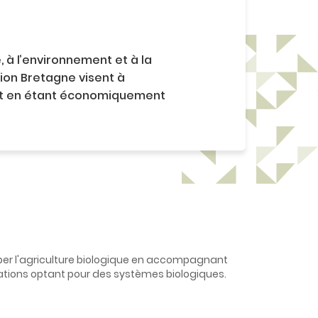
 à l’environnement et à la
gion Bretagne
visent à
out en étant économiquement
per l'agriculture biologique en accompagnant
oitations optant pour des systèmes biologiques.