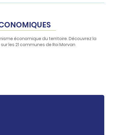
 ÉCONOMIQUES
misme économique du territoire. Découvrez la
ts sur les 21 communes de Roi Morvan