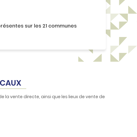
 présentes sur les 21 communes
OCAUX
e la vente directe, ainsi que les lieux de vente de