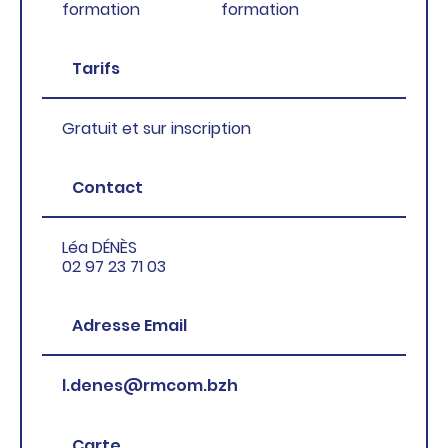
formation
formation
Tarifs
Gratuit et sur inscription
Contact
Léa DÉNÈS
02 97 23 71 03
Adresse Email
l.denes@rmcom.bzh
Carte