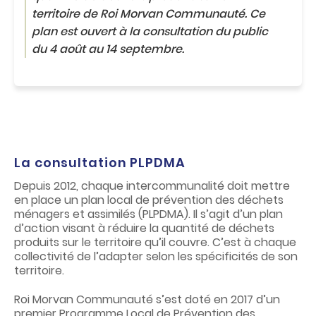
c
territoire de Roi Morvan Communauté. Ce
o
n
plan est ouvert à la consultation du public
t
du 4 août au 14 septembre.
e
n
u
La consultation PLPDMA
Depuis 2012, chaque intercommunalité doit mettre
en place un plan local de prévention des déchets
ménagers et assimilés (PLPDMA). Il s’agit d’un plan
d’action visant à réduire la quantité de déchets
produits sur le territoire qu’il couvre. C’est à chaque
collectivité de l’adapter selon les spécificités de son
territoire.
Roi Morvan Communauté s’est doté en 2017 d’un
premier Programme Local de Prévention des