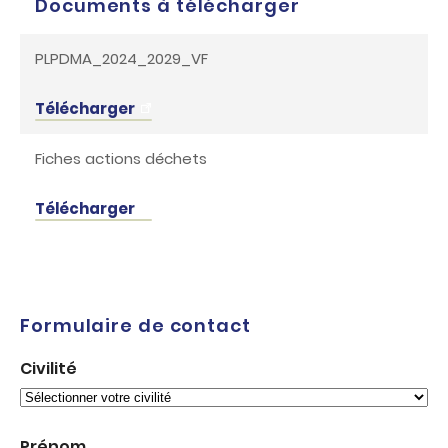
Documents à télécharger
PLPDMA_2024_2029_VF
Télécharger
Fiches actions déchets
Télécharger
Formulaire de contact
Réponse
Civilité
-
PLPDMA
Prénom