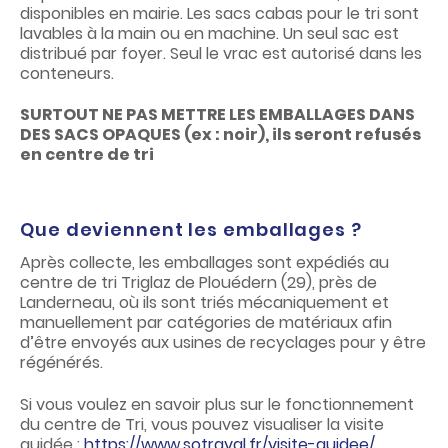
disponibles en mairie. Les sacs cabas pour le tri sont
lavables à la main ou en machine. Un seul sac est
distribué par foyer. Seul le vrac est autorisé dans les
conteneurs.
SURTOUT NE PAS METTRE LES EMBALLAGES DANS
DES SACS OPAQUES (ex : noir), ils seront refusés
en centre de tri
Que deviennent les emballages ?
Après collecte, les emballages sont expédiés au
centre de tri Triglaz de Plouédern (29), près de
Landerneau, où ils sont triés mécaniquement et
manuellement par catégories de matériaux afin
d’être envoyés aux usines de recyclages pour y être
régénérés.
Si vous voulez en savoir plus sur le fonctionnement
du centre de Tri, vous pouvez visualiser la visite
guidée :
https://www.sotraval.fr/visite-guidee/